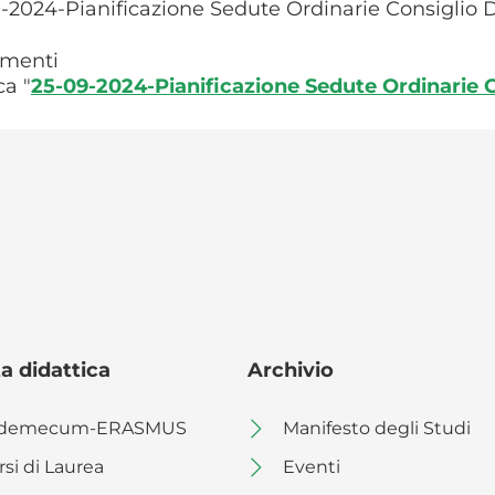
-2024-Pianificazione Sedute Ordinarie Consiglio
menti
ca "
25-09-2024-Pianificazione Sedute Ordinarie
a didattica
Archivio
demecum-ERASMUS
Manifesto degli Studi
rsi di Laurea
Eventi