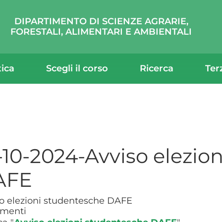
DIPARTIMENTO DI SCIENZE AGRARIE,
FORESTALI, ALIMENTARI E AMBIENTALI
tica
Scegli il corso
Ricerca
Ter
-10-2024-Avviso elezio
AFE
o elezioni studentesche DAFE
menti