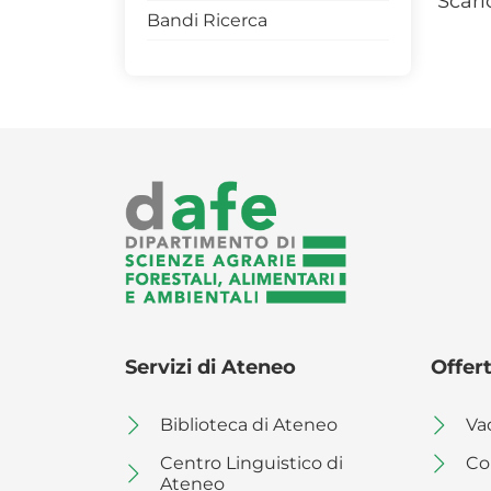
Scari
Bandi Ricerca
Convegni
Seminari
Servizi di Ateneo
Offert
Biblioteca di Ateneo
Va
Centro Linguistico di
Co
Ateneo