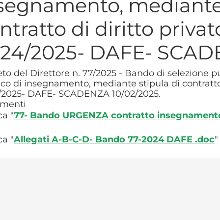
segnamento, mediante 
ntratto di diritto privato
24/2025- DAFE- SCAD
to del Direttore n. 77/2025 - Bando di selezione pu
ico di insegnamento, mediante stipula di contratto di
/2025- DAFE- SCADENZA 10/02/2025.
menti
ca "
77- Bando URGENZA contratto insegnamento
ca "
Allegati A-B-C-D- Bando 77-2024 DAFE .doc
"