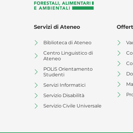
Servizi di Ateneo
Offert
Biblioteca di Ateneo
Va
Centro Linguistico di
Co
Ateneo
Co
POLiS Orientamento
Do
Studenti
Ma
Servizi Informatici
Pr
Servizio Disabilità
Servizio Civile Universale