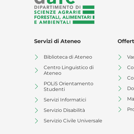
Servizi di Ateneo
Offert
Biblioteca di Ateneo
Va
Centro Linguistico di
Co
Ateneo
Co
POLiS Orientamento
Do
Studenti
Ma
Servizi Informatici
Pr
Servizio Disabilità
Servizio Civile Universale