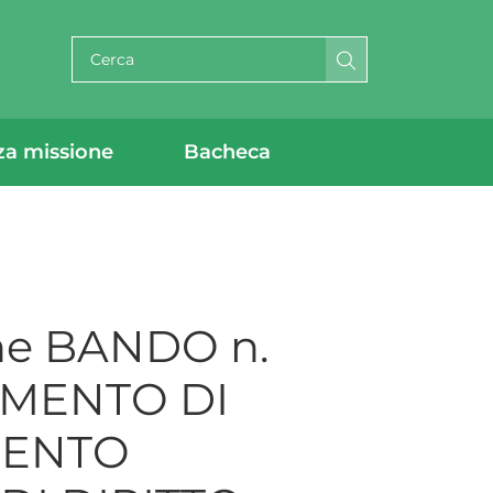
Cerca per testo
za missione
Bacheca
ne BANDO n.
IMENTO DI
MENTO