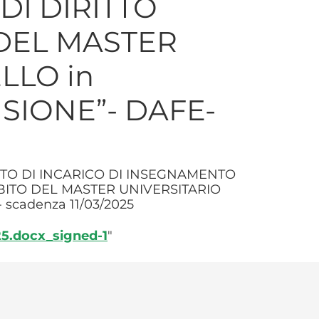
I DIRITTO
 DEL MASTER
ELLO in
SIONE”- DAFE-
ENTO DI INCARICO DI INSEGNAMENTO
BITO DEL MASTER UNIVERSITARIO
 scadenza 11/03/2025
25.docx_signed-1
"