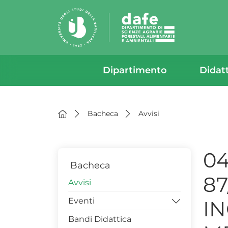
Dipartimento
Didat
Bacheca
Avvisi
04
Bacheca
87
Avvisi
Eventi
I
Bandi Didattica
Workshop