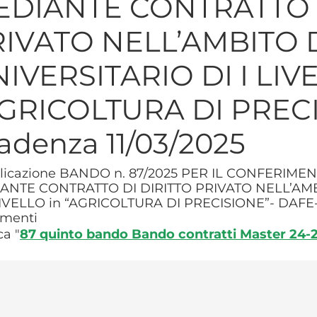
EDIANTE CONTRATTO D
RIVATO NELL’AMBITO
IVERSITARIO DI I LIV
GRICOLTURA DI PRECI
adenza 11/03/2025
licazione BANDO n. 87/2025 PER IL CONFERIM
ANTE CONTRATTO DI DIRITTO PRIVATO NELL’AM
LIVELLO in “AGRICOLTURA DI PRECISIONE”- DAFE-
menti
ca "
87 quinto bando Bando contratti Master 24-