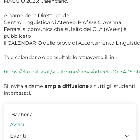
MAGGIO 2025: Calendario.
A nome della Direttrice del
Centro Linguistico di Ateneo, Prof.ssa Giovanna
Ferrara, si comunica che sul sito del CLA (
News
) è
pubblicato
il CALENDARIO delle prove di Accertamento Linguisti
Tale calendario è consultabile attraverso il link:
https://cla.unibas.it/site/home/news/articolo9013405.h
Si invita a darne
ampia diffusione
a tutti gli studenti
interessati.
Bacheca
Avvisi
Eventi