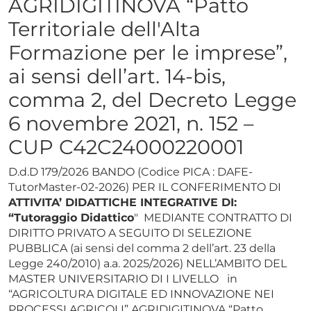
AGRIDIGITINOVA “Patto
Territoriale dell'Alta
Formazione per le imprese”,
ai sensi dell’art. 14-bis,
comma 2, del Decreto Legge
6 novembre 2021, n. 152 –
CUP C42C24000220001
D.d.D 179/2026 BANDO (Codice PICA : DAFE-
TutorMaster-02-2026) PER IL CONFERIMENTO DI
ATTIVITA’ DIDATTICHE INTEGRATIVE DI:
“Tutoraggio Didattico
" MEDIANTE CONTRATTO DI
DIRITTO PRIVATO A SEGUITO DI SELEZIONE
PUBBLICA (ai sensi del comma 2 dell’art. 23 della
Legge 240/2010) a.a. 2025/2026) NELL’AMBITO DEL
MASTER UNIVERSITARIO DI I LIVELLO in
“AGRICOLTURA DIGITALE ED INNOVAZIONE NEI
PROCESSI AGRICOLI” AGRIDIGITINOVA “Patto