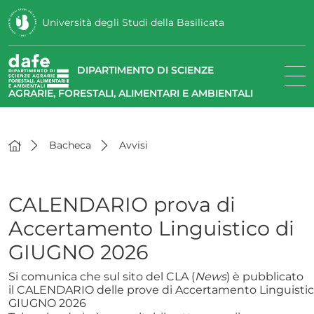
Università degli Studi della Basilicata
DIPARTIMENTO DI SCIENZE
AGRARIE, FORESTALI, ALIMENTARI E AMBIENTALI
Bacheca
Avvisi
CALENDARIO prova di
Accertamento Linguistico di
GIUGNO 2026
Si comunica che sul sito del CLA (
News
) è pubblicato
il CALENDARIO delle prove di Accertamento Linguistic
GIUGNO 2026