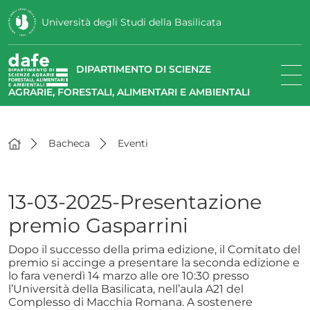
Università degli Studi della Basilicata
DIPARTIMENTO DI SCIENZE
AGRARIE, FORESTALI, ALIMENTARI E AMBIENTALI
Bacheca
Eventi
13-03-2025-Presentazione
premio Gasparrini
Dopo il successo della prima edizione, il Comitato del
premio si accinge a presentare la seconda edizione e
lo fara venerdì 14 marzo alle ore 10:30 presso
l’Università della Basilicata, nell’aula A21 del
Complesso di Macchia Romana. A sostenere