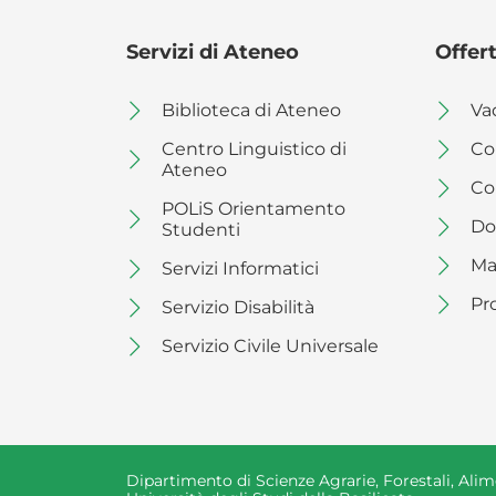
Servizi di Ateneo
Offert
Biblioteca di Ateneo
Va
Centro Linguistico di
Co
Ateneo
Co
POLiS Orientamento
Do
Studenti
Ma
Servizi Informatici
Pr
Servizio Disabilità
Servizio Civile Universale
Dipartimento di Scienze Agrarie, Forestali, Ali