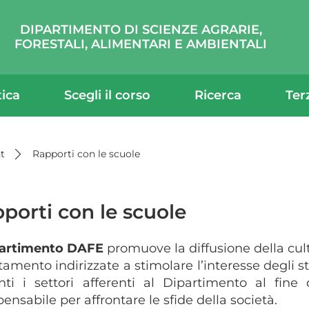
DIPARTIMENTO DI SCIENZE AGRARIE,
FORESTALI, ALIMENTARI E AMBIENTALI
tica
Scegli il corso
Ricerca
Ter
t
Rapporti con le scuole
porti con le scuole
artimento DAFE
promuove la diffusione della cultu
tamento indirizzate a stimolare l’interesse degli st
nti i settori afferenti al Dipartimento al fine
pensabile per affrontare le sfide della società.