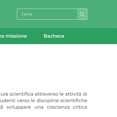
Cerca per testo
za missione
Bacheca
ra scientifica attraverso le attività di
udenti verso le discipline scientifiche
 di sviluppare una coscienza critica