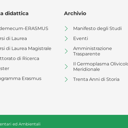
a didattica
Archivio
demecum-ERASMUS
Manifesto degli Studi
rsi di Laurea
Eventi
rsi di Laurea Magistrale
Amministrazione
Trasparente
ttorato di Ricerca
Il Germoplasma Olivicol
ster
Meridionale
ogramma Erasmus
Trenta Anni di Storia
mentari ed Ambientali