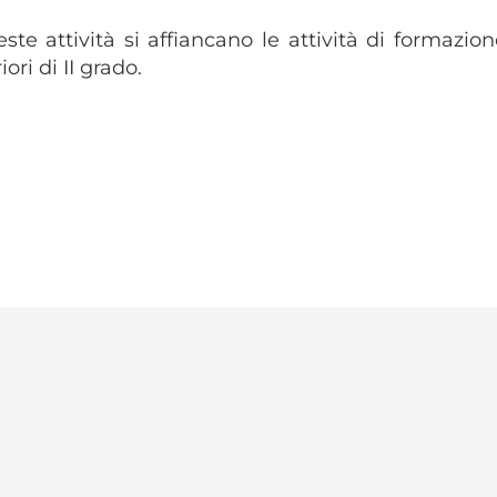
ste attività si affiancano le attività di formazion
ori di II grado.