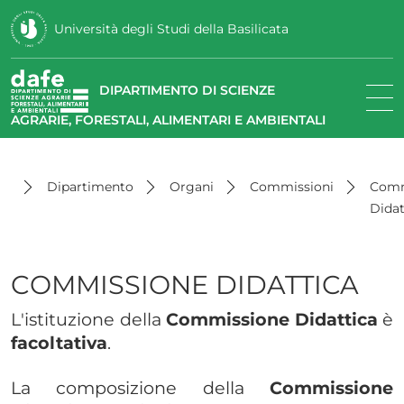
Università degli Studi della Basilicata
DIPARTIMENTO DI SCIENZE
AGRARIE, FORESTALI, ALIMENTARI E AMBIENTALI
Dipartimento
Organi
Commissioni
Comm
Didat
COMMISSIONE DIDATTICA
L'istituzione della
Commissione Didattica
è
facoltativa
.
La composizione della
Commissione