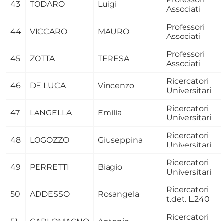
43
TODARO
Luigi
Associati
Professori
44
VICCARO
MAURO
Associati
Professori
45
ZOTTA
TERESA
Associati
Ricercatori
46
DE LUCA
Vincenzo
Universitari
Ricercatori
47
LANGELLA
Emilia
Universitari
Ricercatori
48
LOGOZZO
Giuseppina
Universitari
Ricercatori
49
PERRETTI
Biagio
Universitari
Ricercatori
50
ADDESSO
Rosangela
t.det. L.240
Ricercatori