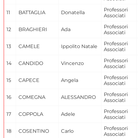
Professori
11
BATTAGLIA
Donatella
Associati
Professori
12
BRAGHIERI
Ada
Associati
Professori
13
CAMELE
Ippolito Natale
Associati
Professori
14
CANDIDO
Vincenzo
Associati
Professori
15
CAPECE
Angela
Associati
Professori
16
COMEGNA
ALESSANDRO
Associati
Professori
17
COPPOLA
Adele
Associati
Professori
18
COSENTINO
Carlo
Associati