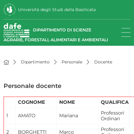
Università degli Studi della Basilicata
DIPARTIMENTO DI SCIENZE
AGRARIE, FORESTALI, ALIMENTARI E AMBIENTALI
Dipartimento
Personale
Docente
Personale docente
COGNOME
NOME
QUALIFICA
Professori
1
AMATO
Mariana
Ordinari
Professori
2
BORGHETTI
Marco