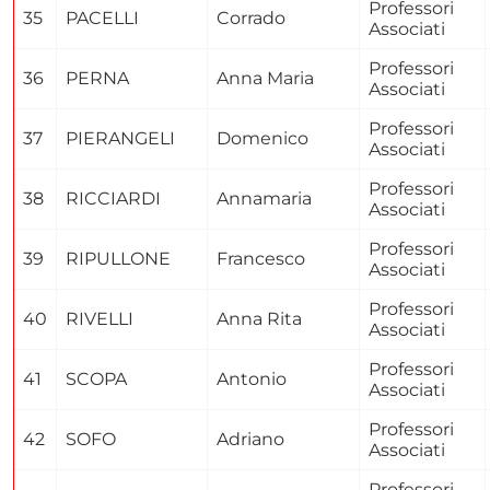
Professori
35
PACELLI
Corrado
Associati
Professori
36
PERNA
Anna Maria
Associati
Professori
37
PIERANGELI
Domenico
Associati
Professori
38
RICCIARDI
Annamaria
Associati
Professori
39
RIPULLONE
Francesco
Associati
Professori
40
RIVELLI
Anna Rita
Associati
Professori
41
SCOPA
Antonio
Associati
Professori
42
SOFO
Adriano
Associati
Professori