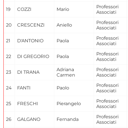
Professori
19
COZZI
Mario
Associati
Professori
20
CRESCENZI
Aniello
Associati
Professori
21
D'ANTONIO
Paola
Associati
Professori
22
DI GREGORIO
Paola
Associati
Adriana
Professori
23
DI TRANA
Carmen
Associati
Professori
24
FANTI
Paolo
Associati
Professori
25
FRESCHI
Pierangelo
Associati
Professori
26
GALGANO
Fernanda
Associati