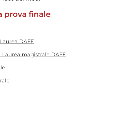
 prova finale
 Laurea DAFE
 Laurea magistrale DAFE
le
rale