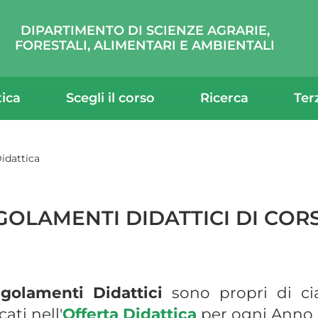
DIPARTIMENTO DI SCIENZE AGRARIE,
FORESTALI, ALIMENTARI E AMBIENTALI
tica
Scegli il corso
Ricerca
Ter
idattica
GOLAMENTI DIDATTICI DI COR
golamenti Didattici
sono propri di c
ati nell'
Offerta Didattica
per ogni Anno