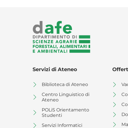
GALLERY
PRESENTAZIONE
OFFERTA DIDATTICA
ARCHIVIO MULTIMEDIA 1
ARCHIVIO MULTIMEDIA
2
Servizi di Ateneo
Offert
Biblioteca di Ateneo
Va
Centro Linguistico di
Co
Ateneo
Co
POLiS Orientamento
Do
Studenti
Ma
Servizi Informatici