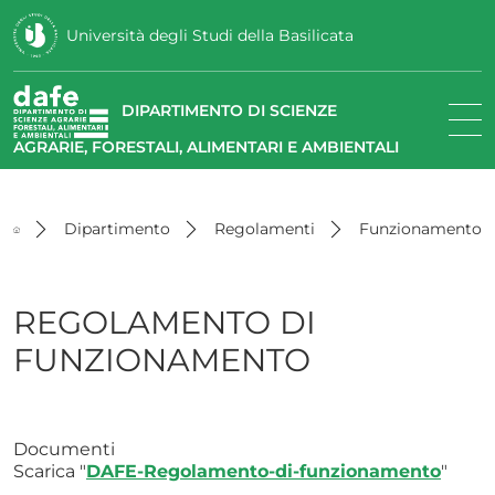
Università degli Studi della Basilicata
DIPARTIMENTO DI SCIENZE
AGRARIE, FORESTALI, ALIMENTARI E AMBIENTALI
Dipartimento
Regolamenti
Funzionamento
REGOLAMENTO DI
FUNZIONAMENTO
Documenti
Scarica "
DAFE-Regolamento-di-funzionamento
"