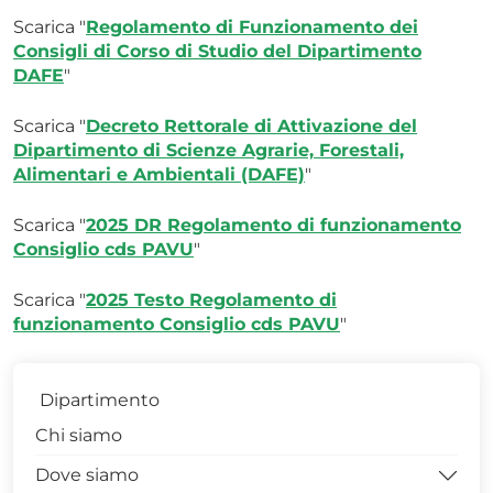
Scarica "
Regolamento di Funzionamento dei
Consigli di Corso di Studio del Dipartimento
DAFE
"
Scarica "
Decreto Rettorale di Attivazione del
Dipartimento di Scienze Agrarie, Forestali,
Alimentari e Ambientali (DAFE)
"
Scarica "
2025 DR Regolamento di funzionamento
Consiglio cds PAVU
"
Scarica "
2025 Testo Regolamento di
funzionamento Consiglio cds PAVU
"
Dipartimento
Chi siamo
Dove siamo