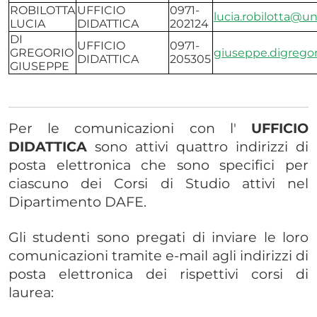
ROBILOTTA
UFFICIO
0971-
lucia.robilotta@un
LUCIA
DIDATTICA
202124
DI
UFFICIO
0971-
GREGORIO
giuseppe.digregor
DIDATTICA
205305
GIUSEPPE
Per le comunicazioni con l'
UFFICIO
DIDATTICA
sono attivi quattro indirizzi di
posta elettronica che sono specifici per
ciascuno dei Corsi di Studio attivi nel
Dipartimento DAFE.
Gli studenti sono pregati di inviare le loro
comunicazioni tramite e-mail agli indirizzi di
posta elettronica dei rispettivi corsi di
laurea: